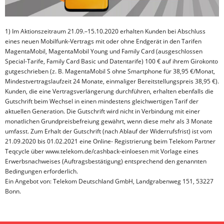
1) Im Aktionszeitraum 21.09.–15.10.2020 erhalten Kunden bei Abschluss
eines neuen Mobilfunk-Vertrags mit oder ohne Endgerät in den Tarifen
MagentaMobil, MagentaMobil Young und Family Card (ausgeschlossen
Special-Tarife, Family Card Basic und Datentarife) 100 € auf ihrem Girokonto
gutgeschrieben (z. B. MagentaMobil S ohne Smartphone für 38,95 €/Monat,
Mindestvertragslaufzeit 24 Monate, einmaliger Bereitstellungspreis 38,95 €).
Kunden, die eine Vertragsverlängerung durchführen, erhalten ebenfalls die
Gutschrift beim Wechsel in einen mindestens gleichwertigen Tarif der
aktuellen Generation. Die Gutschrift wird nicht in Verbindung mit einer
monatlichen Grundpreisbefreiung gewährt, wenn diese mehr als 3 Monate
umfasst. Zum Erhalt der Gutschrift (nach Ablauf der Widerrufsfrist) ist vom
21.09.2020 bis 01.02.2021 eine Online- Registrierung beim Telekom Partner
Teqcycle über www.telekom.de/cashback-einloesen mit Vorlage eines
Erwerbsnachweises (Auftragsbestätigung) entsprechend den genannten
Bedingungen erforderlich.
Ein Angebot von: Telekom Deutschland GmbH, Landgrabenweg 151, 53227
Bonn.