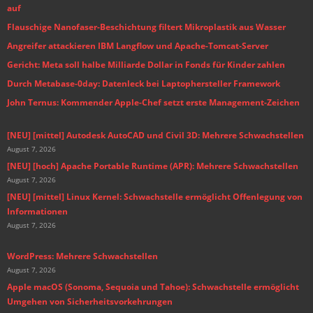
auf
Flauschige Nanofaser-Beschichtung filtert Mikroplastik aus Wasser
Angreifer attackieren IBM Langflow und Apache-Tomcat-Server
Gericht: Meta soll halbe Milliarde Dollar in Fonds für Kinder zahlen
Durch Metabase-0day: Datenleck bei Laptophersteller Framework
John Ternus: Kommender Apple-Chef setzt erste Management-Zeichen
[NEU] [mittel] Autodesk AutoCAD und Civil 3D: Mehrere Schwachstellen
August 7, 2026
[NEU] [hoch] Apache Portable Runtime (APR): Mehrere Schwachstellen
August 7, 2026
[NEU] [mittel] Linux Kernel: Schwachstelle ermöglicht Offenlegung von
Informationen
August 7, 2026
WordPress: Mehrere Schwachstellen
August 7, 2026
Apple macOS (Sonoma, Sequoia und Tahoe): Schwachstelle ermöglicht
Umgehen von Sicherheitsvorkehrungen