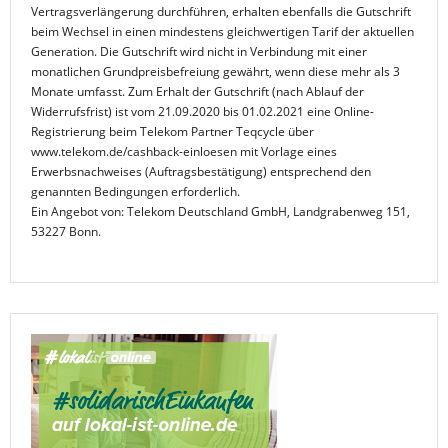
Vertragsverlängerung durchführen, erhalten ebenfalls die Gutschrift
beim Wechsel in einen mindestens gleichwertigen Tarif der aktuellen
Generation. Die Gutschrift wird nicht in Verbindung mit einer
monatlichen Grundpreisbefreiung gewährt, wenn diese mehr als 3
Monate umfasst. Zum Erhalt der Gutschrift (nach Ablauf der
Widerrufsfrist) ist vom 21.09.2020 bis 01.02.2021 eine Online-
Registrierung beim Telekom Partner Teqcycle über
www.telekom.de/cashback-einloesen mit Vorlage eines
Erwerbsnachweises (Auftragsbestätigung) entsprechend den
genannten Bedingungen erforderlich.
Ein Angebot von: Telekom Deutschland GmbH, Landgrabenweg 151,
53227 Bonn.