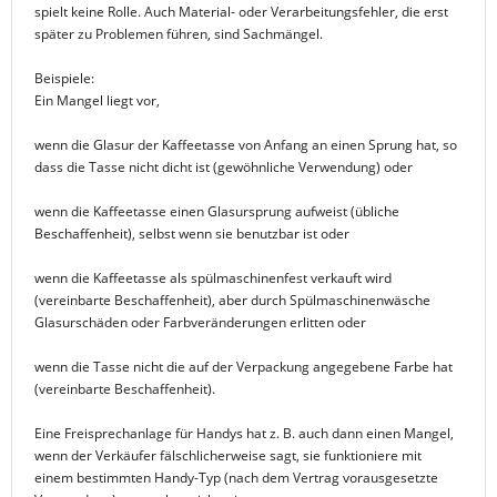
spielt keine Rolle. Auch Material- oder Verarbeitungsfehler, die erst
später zu Problemen führen, sind Sachmängel.
Beispiele:
Ein Mangel liegt vor,
wenn die Glasur der Kaffeetasse von Anfang an einen Sprung hat, so
dass die Tasse nicht dicht ist (gewöhnliche Verwendung) oder
wenn die Kaffeetasse einen Glasursprung aufweist (übliche
Beschaffenheit), selbst wenn sie benutzbar ist oder
wenn die Kaffeetasse als spülmaschinenfest verkauft wird
(vereinbarte Beschaffenheit), aber durch Spülmaschinenwäsche
Glasurschäden oder Farbveränderungen erlitten oder
wenn die Tasse nicht die auf der Verpackung angegebene Farbe hat
(vereinbarte Beschaffenheit).
Eine Freisprechanlage für Handys hat z. B. auch dann einen Mangel,
wenn der Verkäufer fälschlicherweise sagt, sie funktioniere mit
einem bestimmten Handy-Typ (nach dem Vertrag vorausgesetzte