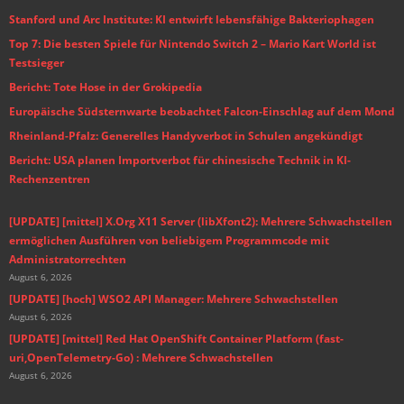
Stanford und Arc Institute: KI entwirft lebensfähige Bakteriophagen
Top 7: Die besten Spiele für Nintendo Switch 2 – Mario Kart World ist
Testsieger
Bericht: Tote Hose in der Grokipedia
Europäische Südsternwarte beobachtet Falcon-Einschlag auf dem Mond
Rheinland-Pfalz: Generelles Handyverbot in Schulen angekündigt
Bericht: USA planen Importverbot für chinesische Technik in KI-
Rechenzentren
[UPDATE] [mittel] X.Org X11 Server (libXfont2): Mehrere Schwachstellen
ermöglichen Ausführen von beliebigem Programmcode mit
Administratorrechten
August 6, 2026
[UPDATE] [hoch] WSO2 API Manager: Mehrere Schwachstellen
August 6, 2026
[UPDATE] [mittel] Red Hat OpenShift Container Platform (fast-
uri,OpenTelemetry-Go) : Mehrere Schwachstellen
August 6, 2026