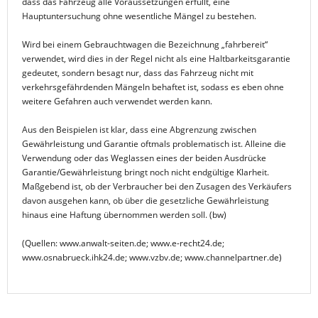
dass das Fahrzeug alle Voraussetzungen erfüllt, eine
Hauptuntersuchung ohne wesentliche Mängel zu bestehen.
Wird bei einem Gebrauchtwagen die Bezeichnung „fahrbereit“
verwendet, wird dies in der Regel nicht als eine Haltbarkeitsgarantie
gedeutet, sondern besagt nur, dass das Fahrzeug nicht mit
verkehrsgefährdenden Mängeln behaftet ist, sodass es eben ohne
weitere Gefahren auch verwendet werden kann.
Aus den Beispielen ist klar, dass eine Abgrenzung zwischen
Gewährleistung und Garantie oftmals problematisch ist. Alleine die
Verwendung oder das Weglassen eines der beiden Ausdrücke
Garantie/Gewährleistung bringt noch nicht endgültige Klarheit.
Maßgebend ist, ob der Verbraucher bei den Zusagen des Verkäufers
davon ausgehen kann, ob über die gesetzliche Gewährleistung
hinaus eine Haftung übernommen werden soll. (bw)
(Quellen: www.anwalt-seiten.de; www.e-recht24.de;
www.osnabrueck.ihk24.de; www.vzbv.de; www.channelpartner.de)