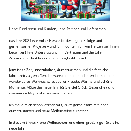
Liebe Kundinnen und Kunden, liebe Partner und Lieferanten,
das Jahr 2024 war voller Herausforderungen, Erfolge und
gemeinsamer Projekte – und ich möchte mich von Herzen bei Ihnen
bedanken! Ihre Unterstützung, Ihr Vertrauen und die tolle
Zusammenarbeit bedeuten mir unglaublich viel.
Jetzt ist es Zeit, innezuhalten, durchzuatmen und die festliche
Jahreszeit zu genießen. Ich wünsche Ihnen und Ihren Liebsten ein
wunderbares Weihnachtsfest voller Freude, Wärme und schöner
Momente. Möge das neue Jahr für Sie viel Glück, Gesundheit und
spannende Möglichkeiten bereithalten.
Ich freue mich schon jetzt darauf, 2025 gemeinsam mit Ihnen
durchzustarten und neue Meilensteine zu setzen.
In diesem Sinne: Frohe Weihnachten und einen großartigen Start ins
neue Jahr!