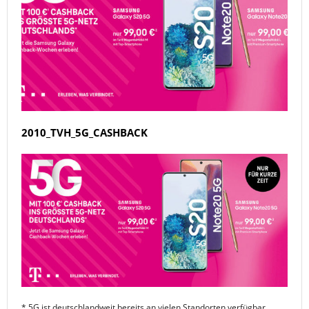
2010_TVH_5G_CASHBACK
* 5G ist deutschlandweit bereits an vielen Standorten verfügbar.