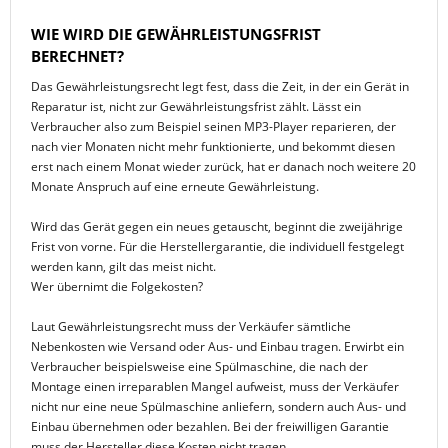
WIE WIRD DIE GEWÄHRLEISTUNGSFRIST
BERECHNET?
Das Gewährleistungsrecht legt fest, dass die Zeit, in der ein Gerät in
Reparatur ist, nicht zur Gewährleistungsfrist zählt. Lässt ein
Verbraucher also zum Beispiel seinen MP3-Player reparieren, der
nach vier Monaten nicht mehr funktionierte, und bekommt diesen
erst nach einem Monat wieder zurück, hat er danach noch weitere 20
Monate Anspruch auf eine erneute Gewährleistung.
Wird das Gerät gegen ein neues getauscht, beginnt die zweijährige
Frist von vorne. Für die Herstellergarantie, die individuell festgelegt
werden kann, gilt das meist nicht.
Wer übernimt die Folgekosten?
Laut Gewährleistungsrecht muss der Verkäufer sämtliche
Nebenkosten wie Versand oder Aus- und Einbau tragen. Erwirbt ein
Verbraucher beispielsweise eine Spülmaschine, die nach der
Montage einen irreparablen Mangel aufweist, muss der Verkäufer
nicht nur eine neue Spülmaschine anliefern, sondern auch Aus- und
Einbau übernehmen oder bezahlen. Bei der freiwilligen Garantie
muss der Hersteller diese Kosten nicht tragen.