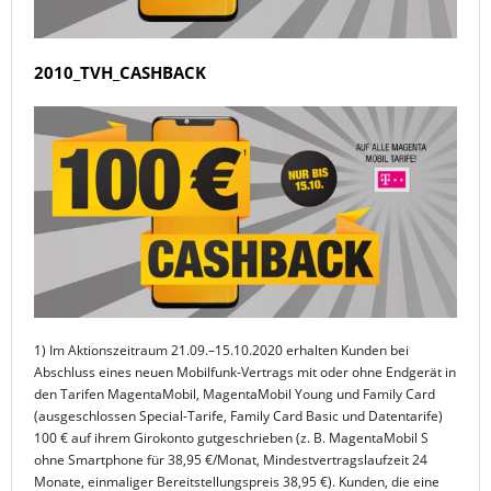
2010_TVH_CASHBACK
1) Im Aktionszeitraum 21.09.–15.10.2020 erhalten Kunden bei
Abschluss eines neuen Mobilfunk-Vertrags mit oder ohne Endgerät in
den Tarifen MagentaMobil, MagentaMobil Young und Family Card
(ausgeschlossen Special-Tarife, Family Card Basic und Datentarife)
100 € auf ihrem Girokonto gutgeschrieben (z. B. MagentaMobil S
ohne Smartphone für 38,95 €/Monat, Mindestvertragslaufzeit 24
Monate, einmaliger Bereitstellungspreis 38,95 €). Kunden, die eine