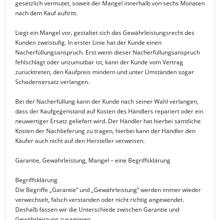
gesetzlich vermutet, soweit der Mangel innerhalb von sechs Monaten
nach dem Kauf auftritt.
Liegt ein Mangel vor, gestaltet sich das Gewährleistungsrecht des
Kunden zweistufig. In erster Linie hat der Kunde einen
Nacherfüllungsanspruch. Erst wenn dieser Nacherfüllungsanspruch
fehlschlägt oder unzumutbar ist, kann der Kunde vom Vertrag
zurücktreten, den Kaufpreis mindern und unter Umständen sogar
Schadensersatz verlangen.
Bei der Nacherfüllung kann der Kunde nach seiner Wahl verlangen,
dass der Kaufgegenstand auf Kosten des Händlers repariert oder ein
neuwertiger Ersatz geliefert wird. Der Händler hat hierbei sämtliche
Kosten der Nachlieferung zu tragen, hierbei kann der Händler den
Käufer auch nicht auf den Hersteller verweisen.
Garantie, Gewährleistung, Mangel – eine Begriffsklärung
Begriffsklärung
Die Begriffe „Garantie“ und „Gewährleistung“ werden immer wieder
verwechselt, falsch verstanden oder nicht richtig angewendet.
Deshalb fassen wir die Unterschiede zwischen Garantie und
Gewährleistung zusammen.