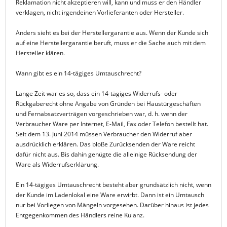
Reklamation nicht akzeptieren will, kann und muss er den Händler
verklagen, nicht irgendeinen Vorlieferanten oder Hersteller.
Anders sieht es bei der Herstellergarantie aus. Wenn der Kunde sich
auf eine Herstellergarantie beruft, muss er die Sache auch mit dem
Hersteller klären.
Wann gibt es ein 14-tägiges Umtauschrecht?
Lange Zeit war es so, dass ein 14-tägiges Widerrufs- oder
Rückgaberecht ohne Angabe von Gründen bei Haustürgeschäften
und Fernabsatzverträgen vorgeschrieben war, d. h. wenn der
Verbraucher Ware per Internet, E-Mail, Fax oder Telefon bestellt hat.
Seit dem 13. Juni 2014 müssen Verbraucher den Widerruf aber
ausdrücklich erklären. Das bloße Zurücksenden der Ware reicht
dafür nicht aus. Bis dahin genügte die alleinige Rücksendung der
Ware als Widerrufserklärung.
Ein 14-tägiges Umtauschrecht besteht aber grundsätzlich nicht, wenn
der Kunde im Ladenlokal eine Ware erwirbt. Dann ist ein Umtausch
nur bei Vorliegen von Mängeln vorgesehen. Darüber hinaus ist jedes
Entgegenkommen des Händlers reine Kulanz.