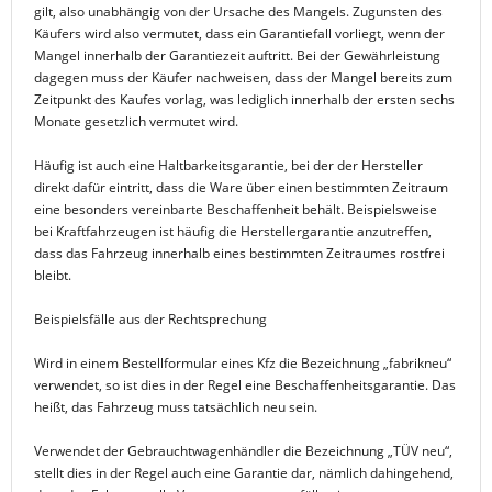
gilt, also unabhängig von der Ursache des Mangels. Zugunsten des
Käufers wird also vermutet, dass ein Garantiefall vorliegt, wenn der
Mangel innerhalb der Garantiezeit auftritt. Bei der Gewährleistung
dagegen muss der Käufer nachweisen, dass der Mangel bereits zum
Zeitpunkt des Kaufes vorlag, was lediglich innerhalb der ersten sechs
Monate gesetzlich vermutet wird.
Häufig ist auch eine Haltbarkeitsgarantie, bei der der Hersteller
direkt dafür eintritt, dass die Ware über einen bestimmten Zeitraum
eine besonders vereinbarte Beschaffenheit behält. Beispielsweise
bei Kraftfahrzeugen ist häufig die Herstellergarantie anzutreffen,
dass das Fahrzeug innerhalb eines bestimmten Zeitraumes rostfrei
bleibt.
Beispielsfälle aus der Rechtsprechung
Wird in einem Bestellformular eines Kfz die Bezeichnung „fabrikneu“
verwendet, so ist dies in der Regel eine Beschaffenheitsgarantie. Das
heißt, das Fahrzeug muss tatsächlich neu sein.
Verwendet der Gebrauchtwagenhändler die Bezeichnung „TÜV neu“,
stellt dies in der Regel auch eine Garantie dar, nämlich dahingehend,