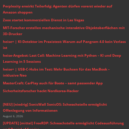
Perplexity erwirkt Teilerfolg: Agenten dürfen vorerst wieder auf
Amazon shoppen
Zoox startet kommerziellen Dienst in Las Vegas
MIT-Forscher erstellen mechanische interaktive Objektoberflächen mit
3D-Drucker
heise+ | KI-Detektor im Praxistest: Warum auf Pangram 4.0 kein Verlass
ist
heise-Angebot: Last Call: Machine Learning mit Python – KI und Deep
Learning in 5 Sessions
heise+ | USB-C-Hubs im Test: Mehr Buchsen für das MacBook –
inklusive Neo
MasterCraft: CarPlay auch für Boote – samt passender App
Sicherheitsforscher hackt Nordkorea-Hacker
[NEU] [niedrig] SonicWall SonicOS: Schwachstelle ermöglicht
Offenlegung von Informationen
August 6, 2026
[UPDATE] [mittel] FreeRDP: Schwachstelle ermöglicht Codeausführung